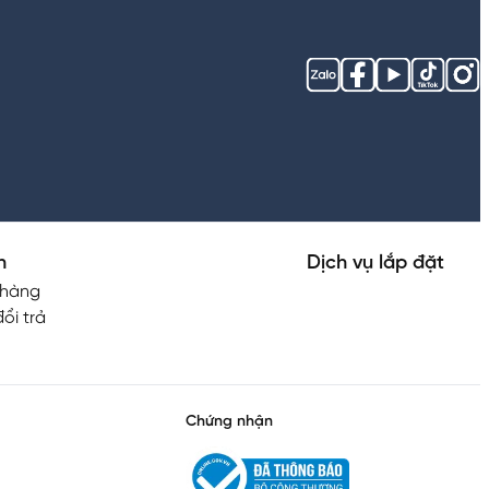
h
Dịch vụ lắp đặt
 hàng
ổi trả
Chứng nhận