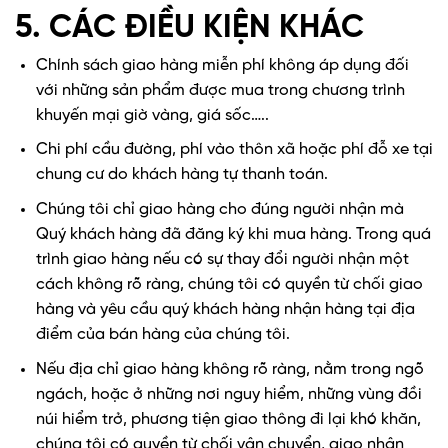
5. CÁC ĐIỀU KIỆN KHÁC
Chính sách giao hàng miễn phí không áp dụng đối
với những sản phẩm được mua trong chương trình
khuyến mại giờ vàng, giá sốc…..
Chi phí cầu đường, phí vào thôn xã hoặc phí đỗ xe tại
chung cư do khách hàng tự thanh toán.
Chúng tôi chỉ giao hàng cho đúng người nhận mà
Quý khách hàng đã đăng ký khi mua hàng. Trong quá
trình giao hàng nếu có sự thay đổi người nhận một
cách không rõ ràng, chúng tôi có quyền từ chối giao
hàng và yêu cầu quý khách hàng nhận hàng tại địa
điểm của bán hàng của chúng tôi.
Nếu địa chỉ giao hàng không rõ ràng, nằm trong ngõ
ngách, hoặc ở những nơi nguy hiểm, những vùng đồi
núi hiểm trở, phương tiện giao thông đi lại khó khăn,
chúng tôi có quyền từ chối vận chuyển, giao nhận