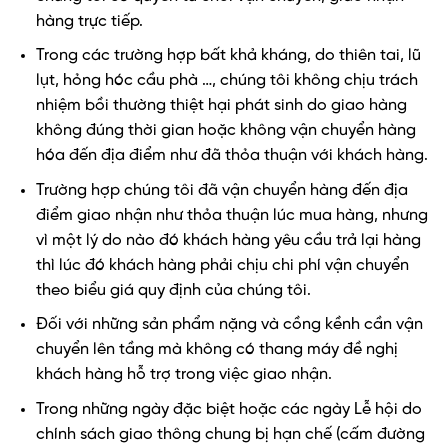
hàng trực tiếp.
Trong các trường hợp bất khả kháng, do thiên tai, lũ
lụt, hỏng hóc cầu phà …, chúng tôi không chịu trách
nhiệm bồi thường thiệt hại phát sinh do giao hàng
không đúng thời gian hoặc không vận chuyển hàng
hóa đến địa điểm như đã thỏa thuận với khách hàng.
Trường hợp chúng tôi đã vận chuyển hàng đến địa
điểm giao nhận như thỏa thuận lúc mua hàng, nhưng
vì một lý do nào đó khách hàng yêu cầu trả lại hàng
thì lúc đó khách hàng phải chịu chi phí vận chuyển
theo biểu giá quy định của chúng tôi.
Đối với những sản phẩm nặng và cồng kềnh cần vận
chuyển lên tầng mà không có thang máy đề nghị
khách hàng hỗ trợ trong việc giao nhận.
Trong những ngày đặc biệt hoặc các ngày Lễ hội do
chính sách giao thông chung bị hạn chế (cấm đường