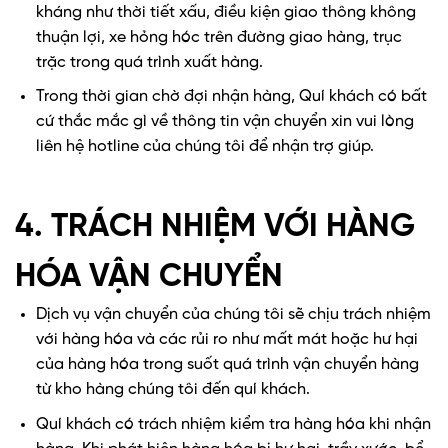
kháng như thời tiết xấu, điều kiện giao thông không
thuận lợi, xe hỏng hóc trên đường giao hàng, trục
trặc trong quá trình xuất hàng.
Trong thời gian chờ đợi nhận hàng, Quí khách có bất
cứ thắc mắc gì về thông tin vận chuyển xin vui lòng
liên hệ hotline của chúng tôi để nhận trợ giúp.
4. TRÁCH NHIỆM VỚI HÀNG
HÓA VẬN CHUYỂN
Dịch vụ vận chuyển của chúng tôi sẽ chịu trách nhiệm
với hàng hóa và các rủi ro như mất mát hoặc hư hại
của hàng hóa trong suốt quá trình vận chuyển hàng
từ kho hàng chúng tôi đến quí khách.
Quí khách có trách nhiệm kiểm tra hàng hóa khi nhận