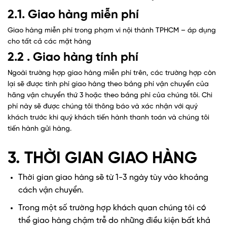
2.1. Giao hàng miễn phí
Giao hàng miễn phí trong phạm vi nội thành TPHCM – áp dụng
cho tất cả các mặt hàng
2.2 . Giao hàng tính phí
Ngoài trường hợp giao hàng miễn phí trên, các trường hợp còn
lại sẽ được tính phí giao hàng theo bảng phí vận chuyển của
hãng vận chuyển thứ 3 hoặc theo bảng phí của chúng tôi. Chi
phí này sẽ được chúng tôi thông báo và xác nhận với quý
khách trước khi quý khách tiến hành thanh toán và chúng tôi
tiến hành gửi hàng.
3. THỜI GIAN GIAO HÀNG
Thời gian giao hàng sẽ từ 1-3 ngày tùy vào khoảng
cách vận chuyển.
Trong một số trường hợp khách quan chúng tôi có
thể giao hàng chậm trễ do những điều kiện bất khả