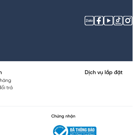
h
Dịch vụ lắp đặt
 hàng
ổi trả
Chứng nhận