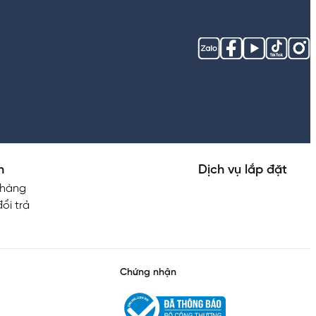
h
Dịch vụ lắp đặt
 hàng
ổi trả
Chứng nhận